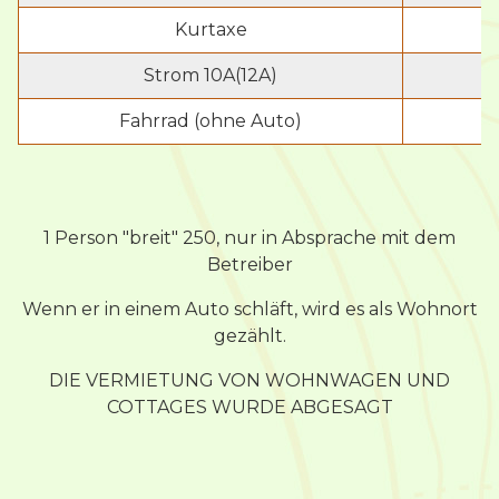
Kurtaxe
Strom 10A(12A)
Fahrrad (ohne Auto)
1 Person "breit" 250, nur in Absprache mit dem
Betreiber
Wenn er in einem Auto schläft, wird es als Wohnort
gezählt.
DIE VERMIETUNG VON WOHNWAGEN UND
COTTAGES WURDE ABGESAGT