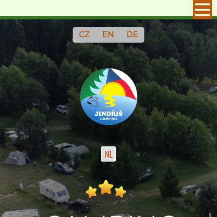
CZ
EN
DE