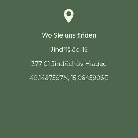
Wo Sie uns finden
Jindřiš čp. 15
377 01 Jindřichův Hradec
49.1487597N, 15.0645906E