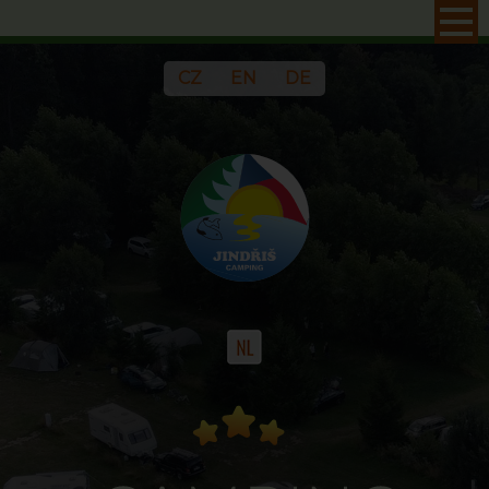
CZ
EN
DE