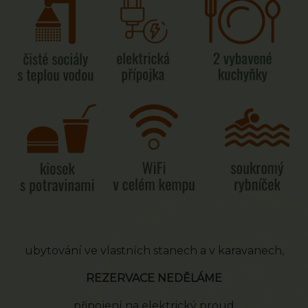
ubytování ve vlastních stanech a v karavanech,
REZERVACE NEDĚLÁME
připojení na elektrický proud