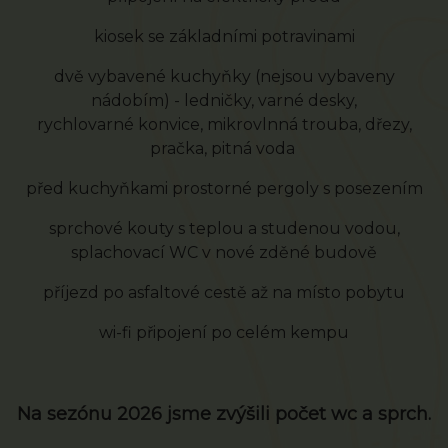
kiosek se základními potravinami
dvě vybavené kuchyňky (nejsou vybaveny
nádobím) - ledničky, varné desky,
rychlovarné konvice, mikrovlnná trouba, dřezy,
pračka, pitná voda
před kuchyňkami prostorné pergoly s posezením
sprchové kouty s teplou a studenou vodou,
splachovací WC v nové zděné budově
příjezd po asfaltové cestě až na místo pobytu
wi-fi připojení po celém kempu
Na sezónu 2026 jsme zvýšili počet wc a sprch.