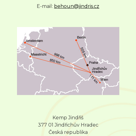
E-mail:
behoun@jindris.cz
Kemp Jindřiš
377 01 Jindřichův Hradec
Česká republika