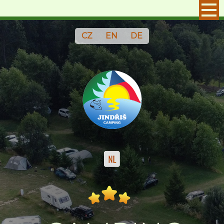
CZ
EN
DE