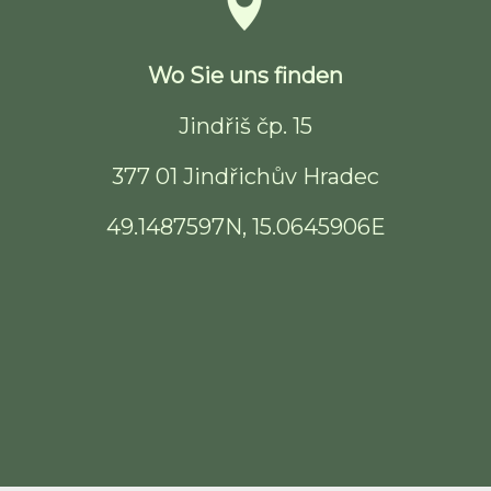
Wo Sie uns finden
Jindřiš čp. 15
377 01 Jindřichův Hradec
49.1487597N, 15.0645906E