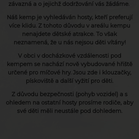
závazná a o jejichž dodržování vás žádáme.
Náš kemp je vyhledáván hosty, kteří preferují
více klidu. Z tohoto důvodu v areálu kempu
nenajdete dětské atrakce. To však
neznamená, že u nás nejsou děti vítány!
V obci v docházkové vzdálenosti pod
kempem se nachází nově vybudované hřiště
určené pro míčové hry. Jsou zde i klouzačky,
pískoviště a další vyžití pro děti.
Z důvodu bezpečnosti (pohyb vozidel) a s
ohledem na ostatní hosty prosíme rodiče, aby
své děti měli neustále pod dohledem.