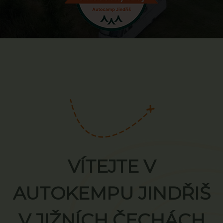
VÍTEJTE V
AUTOKEMPU JINDŘIŠ
V JIŽNÍCH ČECHÁCH