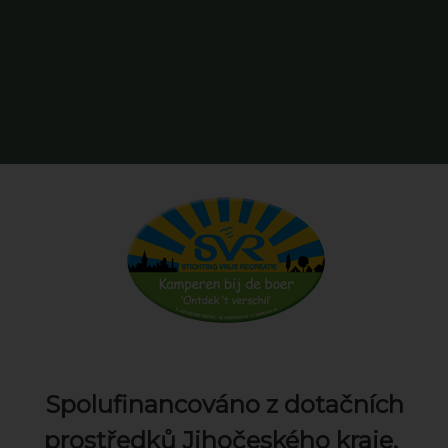
Spolufinancováno z dotačních
prostředků Jihočeského kraje.