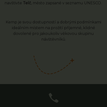
navštivte
Telč
, město zapsané v seznamu UNESCO.
Kemp je svou dostupností a dobrými podmínkami
ideálním místem na prožití příjemné, klidné
dovolené pro jakoukoliv věkovou skupinu
návštěvníků.