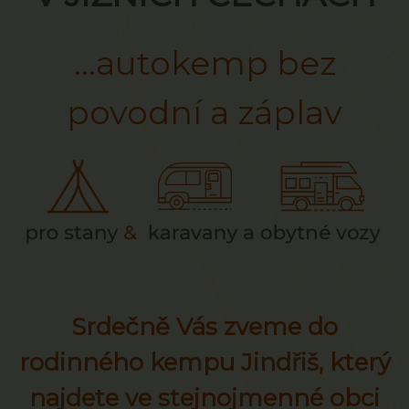
...autokemp bez
povodní a záplav
Srdečně Vás zveme do
rodinného kempu Jindřiš, který
najdete ve stejnojmenné obci