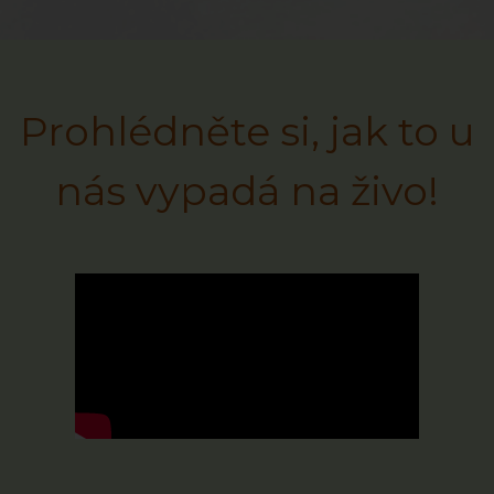
Prohlédněte si, jak to u
nás vypadá na živo!