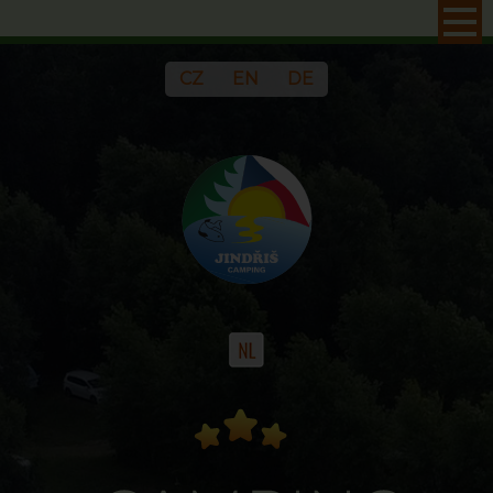
CZ
EN
DE