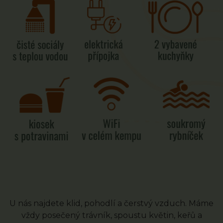
U nás najdete klid, pohodlí a čerstvý vzduch. Máme
vždy posečený trávník, spoustu květin, keřů a