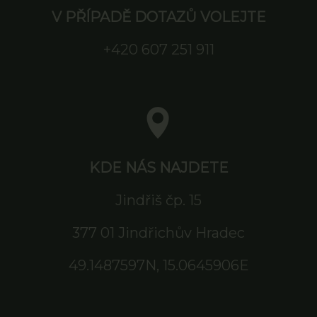
V PŘÍPADĚ DOTAZŮ VOLEJTE
+420 607 251 911
KDE NÁS NAJDETE
Jindřiš čp. 15
377 01 Jindřichův Hradec
49.1487597N, 15.0645906E